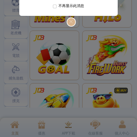
不再显示此消息
體育
×
老虎機
電競
捕魚遊戲
撲克
賽馬
主頁
優惠
APP下載
在線客服
個人中心